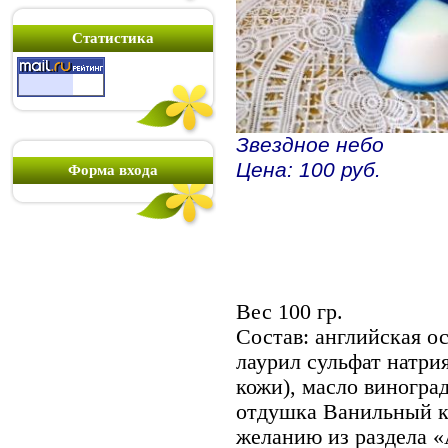
Статистика
Звездное небо
Цена: 100 руб.
Форма входа
Вес 100 гр.
Состав: английская ос
лаурил сульфат натри
кожи), масло виногра
отдушка Ванильный к
желанию из раздела «