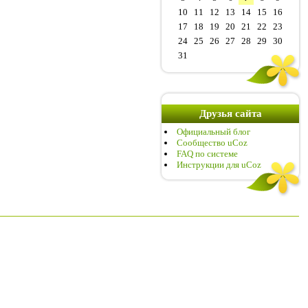
10
11
12
13
14
15
16
17
18
19
20
21
22
23
24
25
26
27
28
29
30
31
Друзья сайта
Официальный блог
Сообщество uCoz
FAQ по системе
Инструкции для uCoz