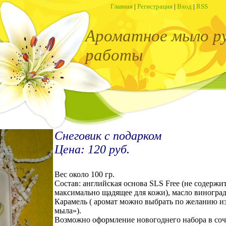
Главная
|
Регистрация
|
Вход
|
RSS
Ароматное мыло р
работы
Снеговик с подарком
Цена: 120 руб.
Вес около 100 гр.
Состав: английская основа SLS Free (не содержит
максимально щадящее для кожи), масло виноград
Карамель ( аромат можно выбрать по желанию и
мыла»).
Возможно оформление новогоднего набора в со