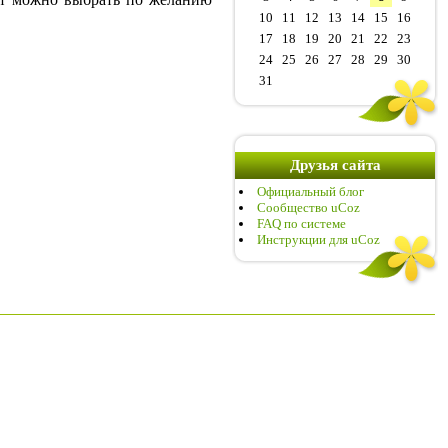
10
11
12
13
14
15
16
17
18
19
20
21
22
23
24
25
26
27
28
29
30
31
Друзья сайта
Официальный блог
Сообщество uCoz
FAQ по системе
Инструкции для uCoz