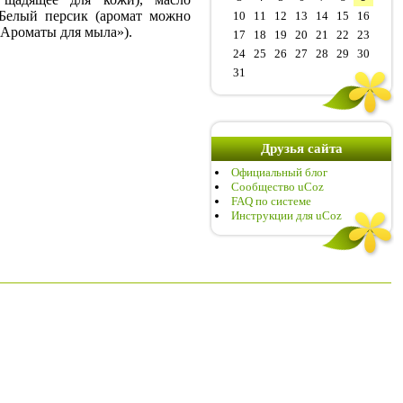
 Белый персик (аромат можно
10
11
12
13
14
15
16
«Ароматы для мыла»).
17
18
19
20
21
22
23
24
25
26
27
28
29
30
31
Друзья сайта
Официальный блог
Сообщество uCoz
FAQ по системе
Инструкции для uCoz