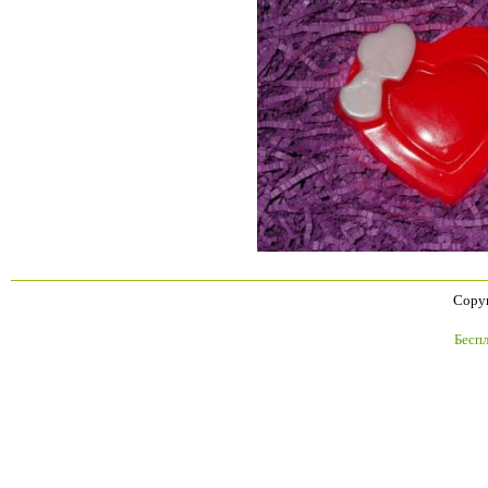
Copyr
Бесп