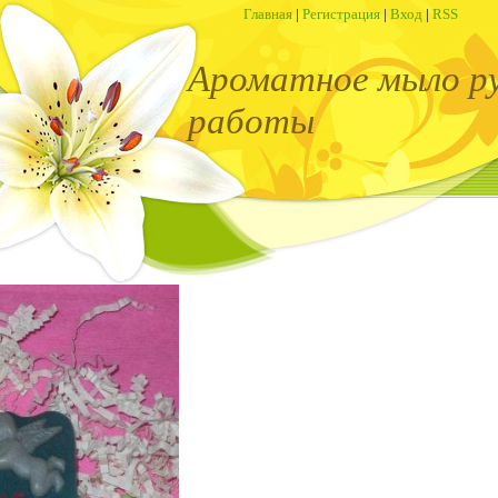
Главная
|
Регистрация
|
Вход
|
RSS
Ароматное мыло р
работы