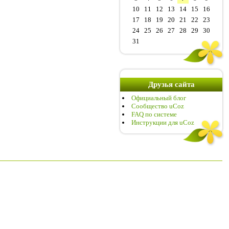
10
11
12
13
14
15
16
17
18
19
20
21
22
23
24
25
26
27
28
29
30
31
Друзья сайта
Официальный блог
Сообщество uCoz
FAQ по системе
Инструкции для uCoz